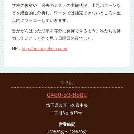
学校の教材や、過去のテストの実施状況、出題パターンな
どを総合的に分析し、ワークでは補完できないところを重
点的にフォローしていきます。
皆ががんばった成果を存分に発揮できるよう、私たちも努
力していこうと強く思う日曜日の夜でした。
HP：
http://hoshi-gakuin.com/
星学院
0480-53-8882
埼玉県久喜市久喜中央
1丁目3番地13号
営業時間
15時30分〜22時30分