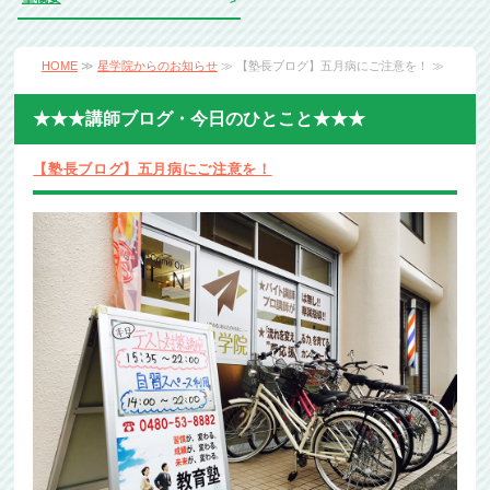
HOME
≫
星学院からのお知らせ
≫ 【塾長ブログ】五月病にご注意を！ ≫
★★★講師ブログ・今日のひとこと★★★
【塾長ブログ】五月病にご注意を！