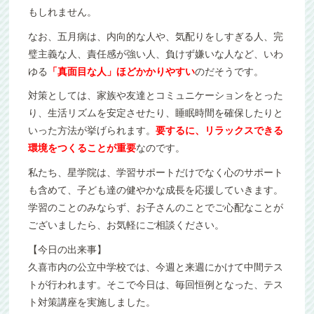
もしれません。
なお、五月病は、内向的な人や、気配りをしすぎる人、完
璧主義な人、責任感が強い人、負けず嫌いな人など、いわ
ゆる
「真面目な人」ほどかかりやすい
のだそうです。
対策としては、家族や友達とコミュニケーションをとった
り、生活リズムを安定させたり、睡眠時間を確保したりと
いった方法が挙げられます。
要するに、リラックスできる
環境をつくることが重要
なのです。
私たち、星学院は、学習サポートだけでなく心のサポート
も含めて、子ども達の健やかな成長を応援していきます。
学習のことのみならず、お子さんのことでご心配なことが
ございましたら、お気軽にご相談ください。
【今日の出来事】
久喜市内の公立中学校では、今週と来週にかけて中間テス
トが行われます。そこで今日は、毎回恒例となった、テス
ト対策講座を実施しました。