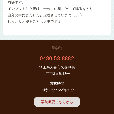
前提ですが、
インプットした後は、十分に休息、そして睡眠をとり、
自分の中にじわじわと定着させていきましょう！
しっかりと寝ることも大事ですよ！
星学院
0480-53-8882
埼玉県久喜市久喜中央
1丁目3番地13号
営業時間
15時30分〜22時30分
学院概要こちらから