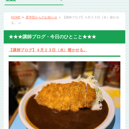
HOME
≫
星学院からのお知らせ
≫ 【講師ブログ】４月２３日（水）寝かせ
る。 ≫
★★★講師ブログ・今日のひとこと★★★
【講師ブログ】４月２３日（水）寝かせる。