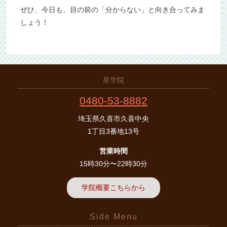
ぜひ、今日も、目の前の「分からない」と向き合ってみま
しょう！
星学院
0480-53-8882
埼玉県久喜市久喜中央
1丁目3番地13号
営業時間
15時30分〜22時30分
学院概要こちらから
Side Menu