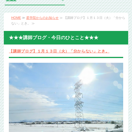
HOME
≫
星学院からのお知らせ
≫ 【講師ブログ】１月１３日（火）「分から
ない」とき。 ≫
★★★講師ブログ・今日のひとこと★★★
【講師ブログ】１月１３日（火）「分からない」とき。