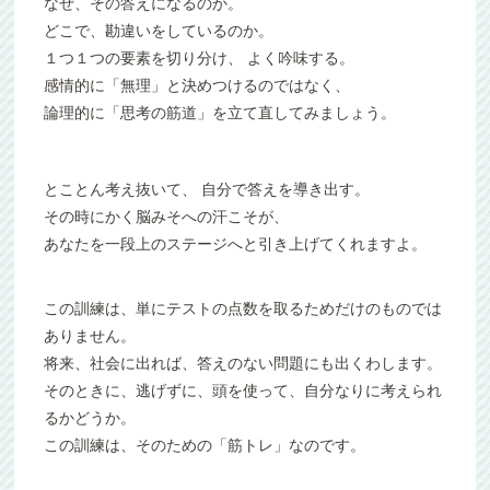
なぜ、その答えになるのか。
どこで、勘違いをしているのか。
１つ１つの要素を切り分け、 よく吟味する。
感情的に「無理」と決めつけるのではなく、
論理的に「思考の筋道」を立て直してみましょう。
とことん考え抜いて、 自分で答えを導き出す。
その時にかく脳みそへの汗こそが、
あなたを一段上のステージへと引き上げてくれますよ。
この訓練は、単にテストの点数を取るためだけのものでは
ありません。
将来、社会に出れば、答えのない問題にも出くわします。
そのときに、逃げずに、頭を使って、自分なりに考えられ
るかどうか。
この訓練は、そのための「筋トレ」なのです。