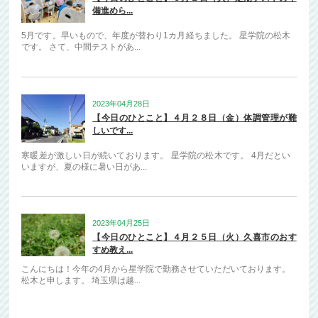
備進めら...
5月です。早いもので、年度が替わり1カ月経ちました。 星学院の松木
です。 さて、中間テストがあ...
2023年04月28日
【今日のひとこと】４月２８日（金）体調管理が難
しいです...
寒暖差が激しい日が続いております。 星学院の松木です。 4月だとい
いますが、夏の様に暑い日があ...
2023年04月25日
【今日のひとこと】４月２５日（火）久喜市のおす
すめ教え...
こんにちは！今年の4月から星学院で勤務させていただいております。
松木と申します。 埼玉県は越...