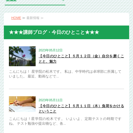
HOME
≫ 最新情報 ≫
★★★講師ブログ・今日のひとこと★★★
2023年05月12日
【今日のひとこと】５月１２日（金）自分を磨くこ
とと、魅力
こんにちは！ 星学院の松木です。 私は、中学時代は卓球部に所属して
いました。 最近、動画などで...
2023年05月11日
【今日のひとこと】５月１１日（木）負荷をかける
ということ
こんにちは！星学院の松木です。 いよいよ、定期テストの時期です
ね。 テスト勉強や提出物など、各...