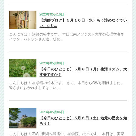
2023年05月10日
【講師ブログ】５月１０日（水）もう諦めなくてい
い。なり...
こんにちは！ 講師の松木です。 本日は南メソジスト大学の心理学者ネ
イサン・ハドソンさん達、研究...
2023年05月08日
【今日のひとこと】５月８日（月）生活リズム、大
丈夫ですか？
こんにちは！ 星学院の松木です。 さて、本日からGWも明けました。
皆さまにおかれましては、い...
2023年05月06日
【今日のひとこと】５月６日（土）地元の歴史を知
ろう！
こんにちは！GWに新潟へ帰省中、星学院、松木です。 本日は、実家