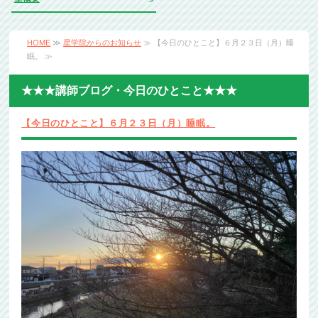
HOME
≫
星学院からのお知らせ
≫ 【今日のひとこと】６月２３日（月）睡
眠。 ≫
★★★講師ブログ・今日のひとこと★★★
【今日のひとこと】６月２３日（月）睡眠。